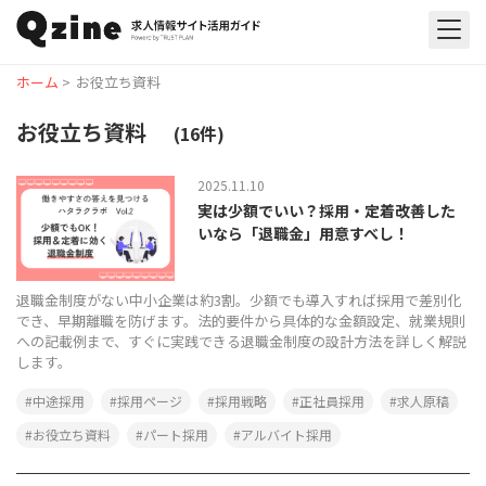
ホーム
>
お役立ち資料
お役立ち資料
(16件)
2025.11.10
実は少額でいい？採用・定着改善した
いなら「退職金」用意すべし！
退職金制度がない中小企業は約3割。少額でも導入すれば採用で差別化
でき、早期離職を防げます。法的要件から具体的な金額設定、就業規則
への記載例まで、すぐに実践できる退職金制度の設計方法を詳しく解説
します。
中途採用
採用ページ
採用戦略
正社員採用
求人原稿
お役立ち資料
パート採用
アルバイト採用