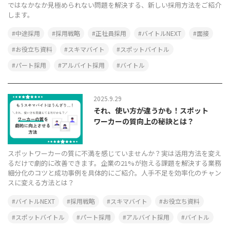
ではなかなか見極められない問題を解決する、新しい採用方法をご紹介
します。
中途採用
採用戦略
正社員採用
バイトルNEXT
面接
お役立ち資料
スキマバイト
スポットバイトル
パート採用
アルバイト採用
バイトル
2025.9.29
それ、使い方が違うかも！スポット
ワーカーの質向上の秘訣とは？
スポットワーカーの質に不満を感じていませんか？実は活用方法を変え
るだけで劇的に改善できます。企業の21%が抱える課題を解決する業務
細分化のコツと成功事例を具体的にご紹介。人手不足を効率化のチャン
スに変える方法とは？
バイトルNEXT
採用戦略
スキマバイト
お役立ち資料
スポットバイトル
パート採用
アルバイト採用
バイトル