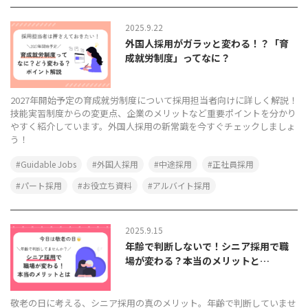
2025.9.22
外国人採用がガラッと変わる！？「育
成就労制度」ってなに？
2027年開始予定の育成就労制度について採用担当者向けに詳しく解説！
技能実習制度からの変更点、企業のメリットなど重要ポイントを分かり
やすく紹介しています。外国人採用の新常識を今すぐチェックしましょ
う！
Guidable Jobs
外国人採用
中途採用
正社員採用
パート採用
お役立ち資料
アルバイト採用
2025.9.15
年齢で判断しないで！シニア採用で職
場が変わる？本当のメリットと…
敬老の日に考える、シニア採用の真のメリット。年齢で判断していませ