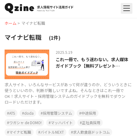
ホーム
>
マイナビ転職
マイナビ転職
(1件)
2025.5.19
これ一冊で、もう迷わない。求人媒体
ガイドブック【無料プレゼント…
求人サイト、いろんなサービスがあって何が違うのか、どういうときに
使うといいのか、判断が難しいですよね。そんなときはこれ一冊で
OK！求人サイト・採用管理システムのガイドブックを無料でダウン
ロードいただけます。
ATS
doda
採用管理システム
中途採用
ワガシャ de DOMO!
マッハバイト
正社員採用
マイナビ転職
バイトルNEXT
求人飲食店ドットコム