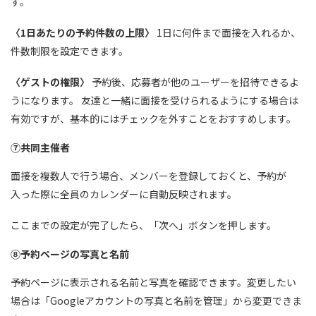
す。
〈1日あたりの予約件数の上限〉
1日に何件まで面接を入れるか、
件数制限を設定できます。
〈ゲストの権限〉
予約後、応募者が他のユーザーを招待できるよ
うになります。 友達と一緒に面接を受けられるようにする場合は
有効ですが、基本的にはチェックを外すことをおすすめします。
⑦共同主催者
面接を複数人で行う場合、メンバーを登録しておくと、予約が
入った際に全員のカレンダーに自動反映されます。
ここまでの設定が完了したら、「次へ」ボタンを押します。
⑧予約ページの写真と名前
予約ページに表示される名前と写真を確認できます。変更したい
場合は「Googleアカウントの写真と名前を管理」から変更できま