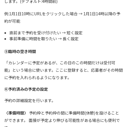
します。(デフォルト:4時間前)
例:1月1日10時にURLをクリックした場合 → 1月1日14時以降の予
約が可能
直前まで予約を受け付けたい → 短く設定
事前準備に時間を取りたい → 長く設定
⑤臨時の空き時間
「カレンダーに予定があるが、この日のこの時間だけは受付可
能」という場合に使います。ここに登録すると、応募者がその時間
に予約を入れられるようになります。
⑥予約済みの予定の設定
予約の詳細設定を行います。
〈準備時間〉
予約枠と予約枠の間に準備時間(休憩)を設けること
ができます。 面接が予定より伸びる可能性がある場合にも便利で