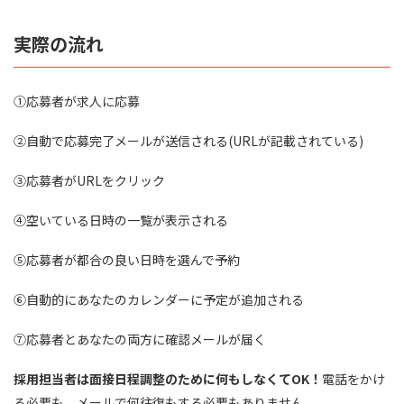
実際の流れ
①応募者が求人に応募
②自動で応募完了メールが送信される(URLが記載されている)
③応募者がURLをクリック
④空いている日時の一覧が表示される
⑤応募者が都合の良い日時を選んで予約
⑥自動的にあなたのカレンダーに予定が追加される
⑦応募者とあなたの両方に確認メールが届く
採用担当者は面接日程調整のために何もしなくてOK！
電話をかけ
る必要も、メールで何往復もする必要もありません。