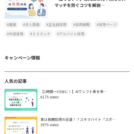
マッチを防ぐコツを解説…
面接
求人原稿
正社員採用
採用戦略
採用ページ
中途採用
ミスマッチ
アルバイト採用
キャンペーン情報
人気の記事
【1時間→15分に！】AIでシフト表を希…
6175 views
実は長期採用の近道！？スキマバイト「スポ…
3975 views