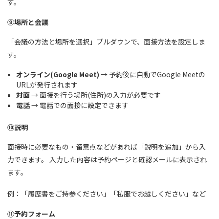
す。
⑨場所と会議
「会議の方法と場所を選択」プルダウンで、面接方法を設定しま
す。
オンライン(Google Meet)
→ 予約後に自動でGoogle Meetの
URLが発行されます
対面
→ 面接を行う場所(住所)の入力が必要です
電話
→ 電話での面接に設定できます
⑩説明
面接時に必要なもの・留意点などがあれば「説明を追加」から入
力できます。 入力した内容は予約ページと確認メールに表示され
ます。
例：「履歴書をご持参ください」「私服でお越しください」など
⑪予約フォーム