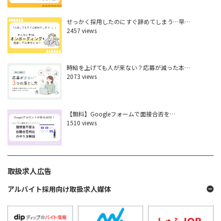
せっかく採用したのにすぐ辞めてしまう…早…
2457 views
時給を上げても人が来ない？応募が減った本…
2073 views
【無料】Googleフォームで面接合否を…
1510 views
取扱求人広告
アルバイト採用向け取扱求人媒体