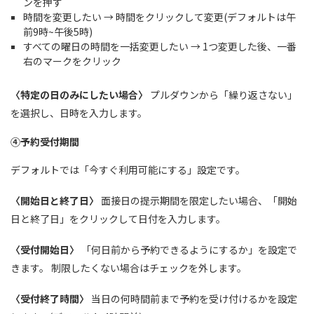
ンを押す
時間を変更したい → 時間をクリックして変更(デフォルトは午
前9時~午後5時)
すべての曜日の時間を一括変更したい → 1つ変更した後、一番
右のマークをクリック
〈特定の日のみにしたい場合〉
プルダウンから「繰り返さない」
を選択し、日時を入力します。
④予約受付期間
デフォルトでは「今すぐ利用可能にする」設定です。
〈開始日と終了日〉
面接日の提示期間を限定したい場合、「開始
日と終了日」をクリックして日付を入力します。
〈受付開始日〉
「何日前から予約できるようにするか」を設定で
きます。 制限したくない場合はチェックを外します。
〈受付終了時間〉
当日の何時間前まで予約を受け付けるかを設定