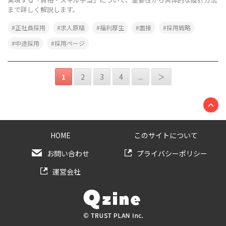
まで詳しく解説します。
正社員採用
求人原稿
福利厚生
面接
採用戦略
中途採用
採用ページ
1
2
3
4
...
＞
HOME
このサイトについて
お問い合わせ
プライバシーポリシー
運営会社