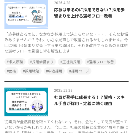
2026.4.28
応募は来るのに採用できない？採用歩
留まりを上げる選考フロー改善…
「応募はあるのに、なかなか採用まで決まらないな・・・」そんなお悩
みありませんか？それ、小さな見直しで改善されるかもしれません。今
回は採用歩留まりが低下する主な原因と、それを改善するための具体的
な選考フローの見直し術を解説します
求人原稿
採用歩留まり
正社員採用
選考フロー改善
面接
採用戦略
中途採用
採用ページ
2025.12.29
社員が勝手に成長する！？資格・スキ
ル手当が採用・定着に効く理由
従業員が全然資格を取ってくれない…。それ、会社として制度が整って
いないからかもしれません。今回は、社員の成長と企業の発展を同時に
実現する「資格・スキル手当」について、重要性から具体的な設計方法