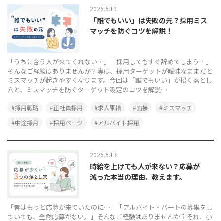
2026.5.19
「誰でもいい」は失敗の元？採用ミス
マッチを防ぐコツを解説！
「うちに合う人が来てくれない…」「採用してもすぐ辞めてしまう…」
そんなご経験はありませんか？実は、採用ターゲットが曖昧なままだと
ミスマッチが起きやすくなります。今回は「誰でもいい」が招く落とし
穴と、ミスマッチを防ぐターゲット設定のコツを解説…
採用戦略
正社員採用
求人原稿
面接
ミスマッチ
中途採用
採用ページ
アルバイト採用
2026.5.13
時給を上げても人が来ない？応募が
減った本当の理由、教えます。
「昔はもっと応募が来ていたのに…」「アルバイト・パートの募集をし
ていても、全然応募がない。」そんなご経験はありませんか？それ、小