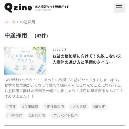
ホーム
>
中途採用
中途採用
(43件)
2026.6.3
お盆の繁忙期に向けて！失敗しない求
人媒体の選び方と準備のタイミ…
GWが終わったら・・・あっという間にお盆がやってきてしまいます。
お盆の繁忙期が近くなって慌てて採用を考えるなんてことになる前に、
お盆採用に向けた準備を一緒にしましょう！採用に早すぎるなんてこと
はありません！！
面接
採用戦略
正社員採用
求人原稿
繁忙期
中途採用
お盆採用
アルバイト採用