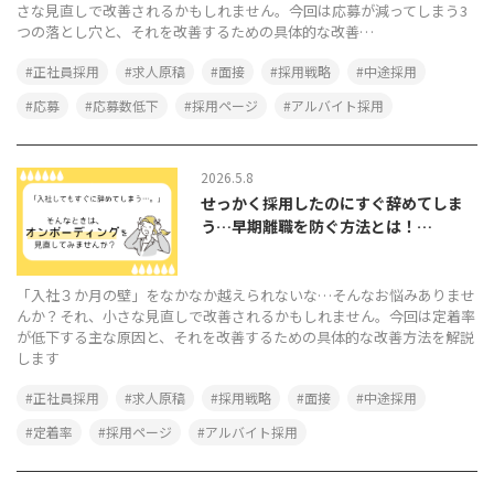
さな見直しで改善されるかもしれません。今回は応募が減ってしまう3
つの落とし穴と、それを改善するための具体的な改善…
正社員採用
求人原稿
面接
採用戦略
中途採用
応募
応募数低下
採用ページ
アルバイト採用
2026.5.8
せっかく採用したのにすぐ辞めてしま
う…早期離職を防ぐ方法とは！…
「入社３か月の壁」をなかなか越えられないな…そんなお悩みありませ
んか？それ、小さな見直しで改善されるかもしれません。今回は定着率
が低下する主な原因と、それを改善するための具体的な改善方法を解説
します
正社員採用
求人原稿
採用戦略
面接
中途採用
定着率
採用ページ
アルバイト採用