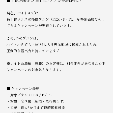
■ 上位1%表示の“最上位プラン”が特別価格に！
現在、バイトルでは
最上位クラスの掲載プラン（PEX・P・PL）を特別価格で利用
できるキャンペーンが実施されています。
この3つのプランは、
バイトル内でも上位1%に入る表示領域に掲載されるため、
圧倒的な露出力を持っています！
※ナイト系職種（夜職）のお客様は、料金体系が異なるため本
キャンペーンの対象外となります。
■ キャンペーン概要
・対象プラン：PEX / P / PL
・対象：全企業（新規・既存問わず）
・掲載：最大3か月まで連続掲載可能