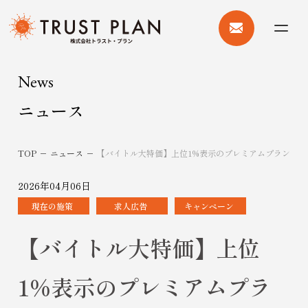
お問い
合わせ
メニュ
ー
News
ニュース
TOP
ニュース
【バイトル大特価】上位1%表示のプレミアムプランの割
2026年04月06日
現在の施策
求人広告
キャンペーン
【バイトル大特価】上位
1%表示のプレミアムプラ