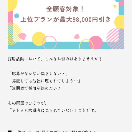
採用活動において、こんなお悩みはありませんか？
「応募がなかなか集まらない…」
「掲載しても他社に埋もれてしまう…」
「短期間で採用を決めたい！」
その原因のひとつが、
「そもそも求職者に見られていない」ことです。